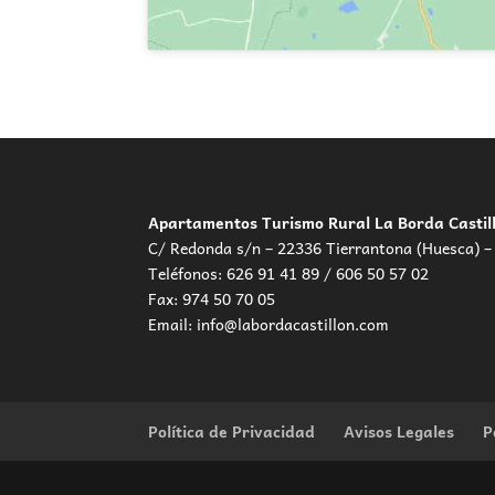
Apartamentos Turismo Rural
La Borda Castil
C/ Redonda s/n – 22336 Tierrantona (Huesca) –
Teléfonos: 626 91 41 89 / 606 50 57 02
Fax: 974 50 70 05
Email:
info@labordacastillon.com
Política de Privacidad
Avisos Legales
P