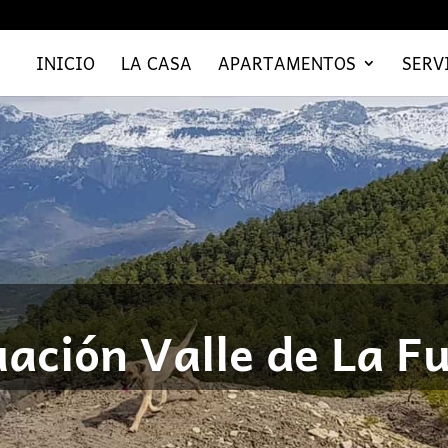
INICIO
LA CASA
APARTAMENTOS
SERV
uación Valle de La F