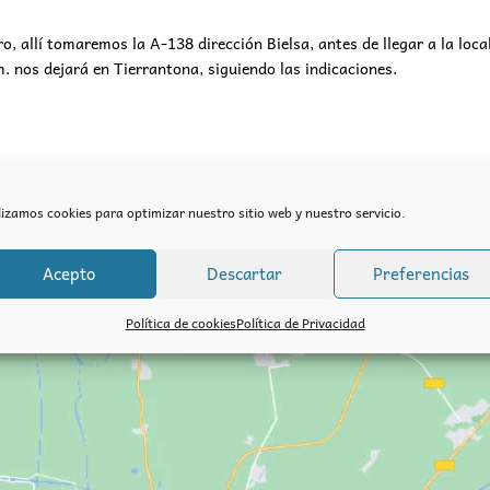
ro, allí tomaremos la A-138 dirección Bielsa, antes de llegar a la l
. nos dejará en Tierrantona, siguiendo las indicaciones.
lizamos cookies para optimizar nuestro sitio web y nuestro servicio.
Acepto
Descartar
Preferencias
Política de cookies
Política de Privacidad