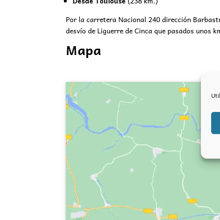
Desde Toulouse
(238 km.)
Por la carretera Nacional 240 dirección Barbast
desvío de Liguerre de Cinca que pasados unos km
Mapa
Uti